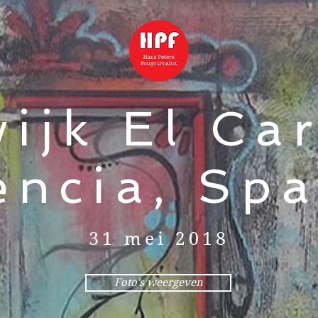
wijk El Ca
encia, Spa
31 mei 2018
Foto's weergeven